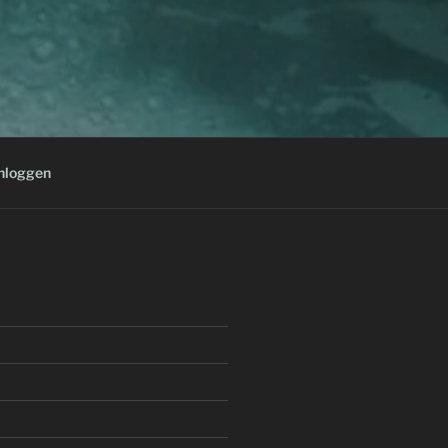
nloggen