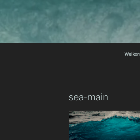
Welko
sea-main