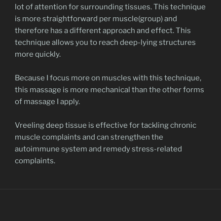
lot of attention for surrounding tissues. This technique
is more straightforward per muscle(group) and
therefore has a different approach and effect. This
technique allows you to reach deep-lying structures
more quickly.
Because I focus more on muscles with this technique,
this massage is more mechanical than the other forms
of massage I apply.
Vreeling deep tissue is effective for tackling chronic
muscle complaints and can strengthen the
autoimmune system and remedy stress-related
complaints.