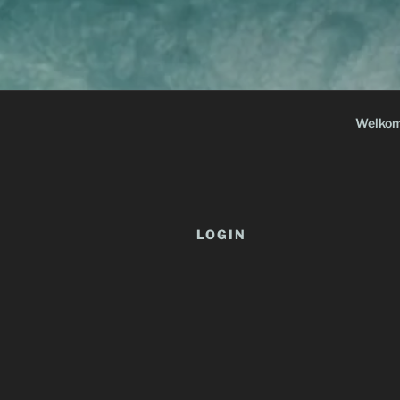
Welko
LOGIN