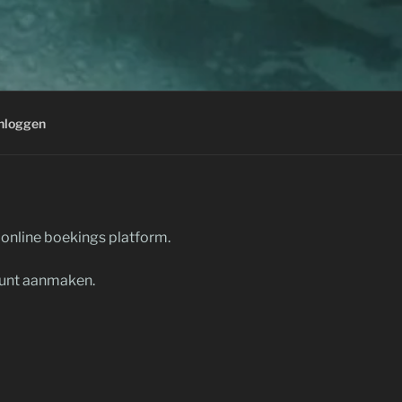
nloggen
 online boekings platform.
ount aanmaken.